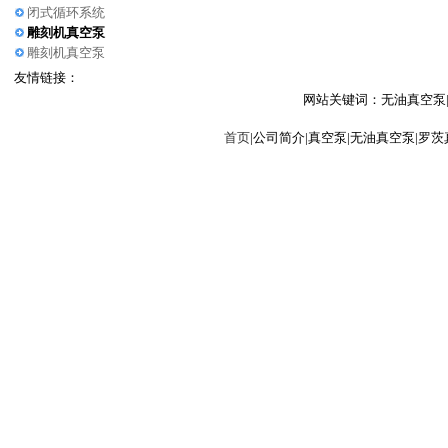
闭式循环系统
雕刻机真空泵
雕刻机真空泵
友情链接：
网站关键词：
无油真空泵
首页
|
公司简介
|
真空泵
|
无油真空泵
|
罗茨