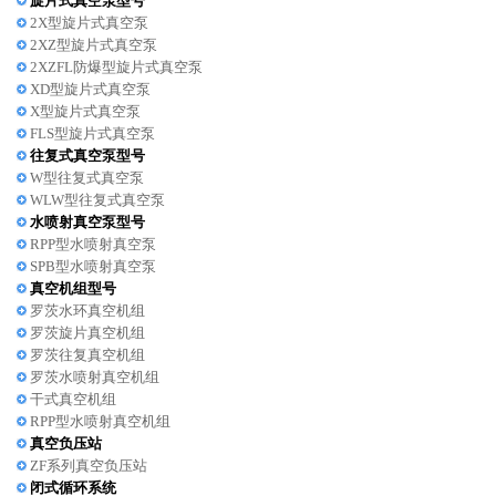
旋片式真空泵型号
2X型旋片式真空泵
2XZ型旋片式真空泵
2XZFL防爆型旋片式真空泵
XD型旋片式真空泵
X型旋片式真空泵
FLS型旋片式真空泵
往复式真空泵型号
W型往复式真空泵
WLW型往复式真空泵
水喷射真空泵型号
RPP型水喷射真空泵
SPB型水喷射真空泵
真空机组型号
罗茨水环真空机组
罗茨旋片真空机组
罗茨往复真空机组
罗茨水喷射真空机组
干式真空机组
RPP型水喷射真空机组
真空负压站
ZF系列真空负压站
闭式循环系统